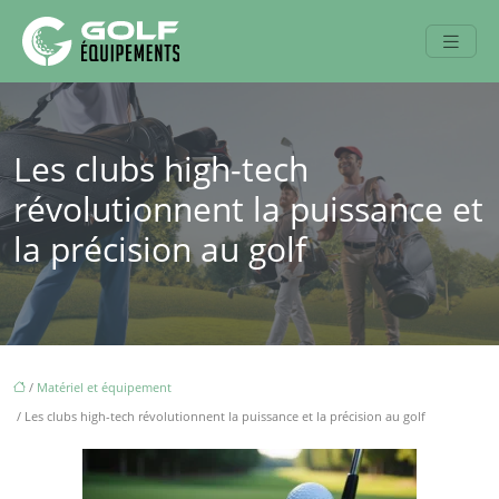
Les clubs high-tech
révolutionnent la puissance et
la précision au golf
/
Matériel et équipement
/ Les clubs high-tech révolutionnent la puissance et la précision au golf