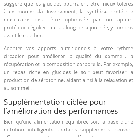
suggère que les glucides pourraient être mieux tolérés
à ce moment-là. Inversement, la synthèse protéique
musculaire peut être optimisée par un apport
protéique régulier tout au long de la journée, y compris
avant le coucher.
Adapter vos apports nutritionnels à votre rythme
circadien peut améliorer la qualité du sommeil, la
récupération et la composition corporelle. Par exemple,
un repas riche en glucides le soir peut favoriser la
production de sérotonine, aidant ainsi à la relaxation et
au sommeil.
Supplémentation ciblée pour
l’amélioration des performances
Bien qu’une alimentation équilibrée soit la base d’une
nutrition intelligente, certains suppléments peuvent