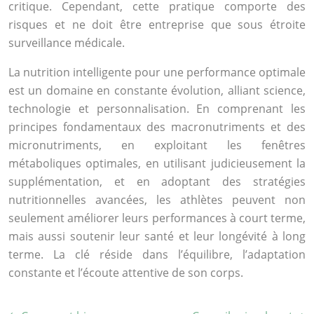
critique. Cependant, cette pratique comporte des
risques et ne doit être entreprise que sous étroite
surveillance médicale.
La nutrition intelligente pour une performance optimale
est un domaine en constante évolution, alliant science,
technologie et personnalisation. En comprenant les
principes fondamentaux des macronutriments et des
micronutriments, en exploitant les fenêtres
métaboliques optimales, en utilisant judicieusement la
supplémentation, et en adoptant des stratégies
nutritionnelles avancées, les athlètes peuvent non
seulement améliorer leurs performances à court terme,
mais aussi soutenir leur santé et leur longévité à long
terme. La clé réside dans l’équilibre, l’adaptation
constante et l’écoute attentive de son corps.