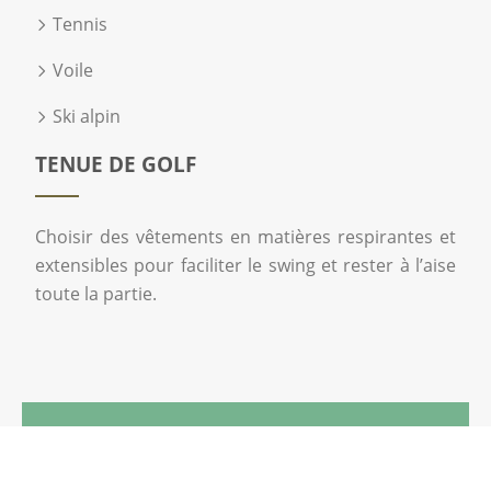
Tennis
Voile
Ski alpin
TENUE DE GOLF
Choisir des vêtements en matières respirantes et
extensibles pour faciliter le swing et rester à l’aise
toute la partie.
Un univers de précision et d’élégance !