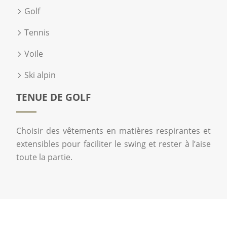
Golf
Tennis
Voile
Ski alpin
TENUE DE GOLF
Choisir des vêtements en matières respirantes et
extensibles pour faciliter le swing et rester à l’aise
toute la partie.
Un univers de précision et d’élégance !