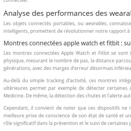
connectée.
Analyse des performances des wearab
Les objets connectés portables, ou
wearables
, connaiss
intelligents, promettent de révolutionner notre rapport à l
Montres connectées apple watch et fitbit : suiv
Les montres connectées Apple Watch et Fitbit se sont i
physique, mesurant le nombre de pas, la distance parcour
générations, avec des marges d’erreur désormais inférieu
Au-delà du simple tracking d’activité, ces montres int
ultérieures permet par exemple de détecter certaines 
Medicine. De même, la détection des chutes et l’alerte a
Cependant, il convient de noter que ces dispositifs ne 
meilleure prise de conscience de son état de santé et u
rôle significatif dans la prévention et le suivi de certaines