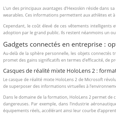
L’un des principaux avantages d’Hexoskin réside dans sa 
wearables. Ces informations permettent aux athlètes et à 
Cependant, le coût élevé de ces vêtements intelligents 
adoption par le grand public. Ils restent néanmoins un out
Gadgets connectés en entreprise : opt
Au-delà de la sphère personnelle, les objets connectés 
promet des gains significatifs en termes d’efficacité, de
Casques de réalité mixte HoloLens 2 : format
Le casque de réalité mixte HoloLens 2 de Microsoft révolu
de superposer des informations virtuelles à l’environnement
Dans le domaine de la formation, HoloLens 2 permet de cr
dangereuses. Par exemple, dans l’industrie aéronautiqu
équipements réels, accélérant ainsi leur courbe d’apprent