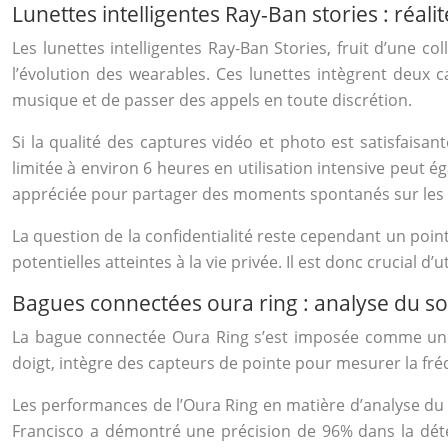
Lunettes intelligentes Ray-Ban stories : réal
Les lunettes intelligentes Ray-Ban Stories, fruit d’une 
l’évolution des wearables. Ces lunettes intègrent deux 
musique et de passer des appels en toute discrétion.
Si la qualité des captures vidéo et photo est satisfai
limitée à environ 6 heures en utilisation intensive peut 
appréciée pour partager des moments spontanés sur les 
La question de la confidentialité reste cependant un point
potentielles atteintes à la vie privée. Il est donc crucial d
Bagues connectées oura ring : analyse du s
La bague connectée Oura Ring s’est imposée comme une r
doigt, intègre des capteurs de pointe pour mesurer la fr
Les performances de l’Oura Ring en matière d’analyse du
Francisco a démontré une précision de 96% dans la déte