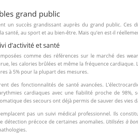
les grand public
ent un succès grandissant auprès du grand public. Ces d
a santé, au sport et au bien-être. Mais qu’en est-il réelleme
i d’activité et santé
mposées comme des références sur le marché des wearables
ue, les calories brûlées et même la fréquence cardiaque. L
res à 5% pour la plupart des mesures.
ègrent des fonctionnalités de santé avancées. L’électroca
arythmies cardiaques avec une fiabilité proche de 98%, 
utomatique des secours ont déjà permis de sauver des vies d
remplacent pas un suivi médical professionnel. Ils const
ne détection précoce de certaines anomalies.
Utilisées à bo
 pathologies.