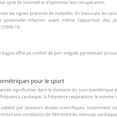
ur cycle de sommeil et d’optimiser leur récupération.
ecter les signes précoces de maladies. En mesurant les vari
’une potentielle infection avant même l’apparition des 
e COVID-19.
 bague offre un confort de port inégalé, permettant un suiv
iométriques pour le sport
ncée significative dans le domaine du suivi biométrique po
réquence cardiaque, la fréquence respiratoire, le volume res
validée par plusieurs études scientifiques, notamment da
émontré une corrélation de 99% entre les mesures cardiaque