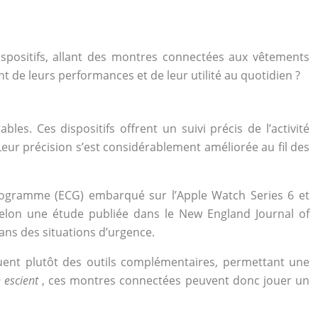
ispositifs, allant des montres connectées aux vêtements
nt de leurs performances et de leur utilité au quotidien ?
. Ces dispositifs offrent un suivi précis de l’activité
eur précision s’est considérablement améliorée au fil des
rdiogramme (ECG) embarqué sur l’Apple Watch Series 6 et
selon une étude publiée dans le New England Journal of
ans des situations d’urgence.
ituent plutôt des outils complémentaires, permettant une
n escient
, ces montres connectées peuvent donc jouer un