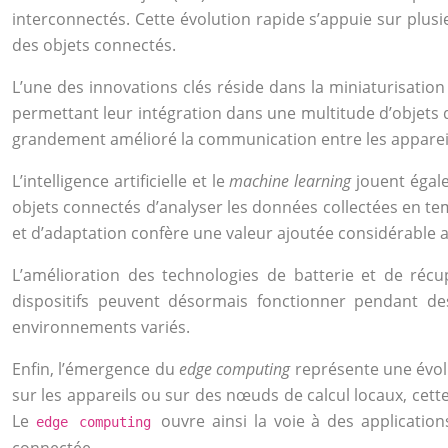
interconnectés. Cette évolution rapide s’appuie sur plus
des objets connectés.
L’une des innovations clés réside dans la miniaturisati
permettant leur intégration dans une multitude d’objets 
grandement amélioré la communication entre les appareils
L’intelligence artificielle et le
machine learning
jouent égal
objets connectés d’analyser les données collectées en te
et d’adaptation confère une valeur ajoutée considérable au
L’amélioration des technologies de batterie et de récup
dispositifs peuvent désormais fonctionner pendant de
environnements variés.
Enfin, l’émergence du
edge computing
représente une évol
sur les appareils ou sur des nœuds de calcul locaux, cet
Le
ouvre ainsi la voie à des applicati
edge computing