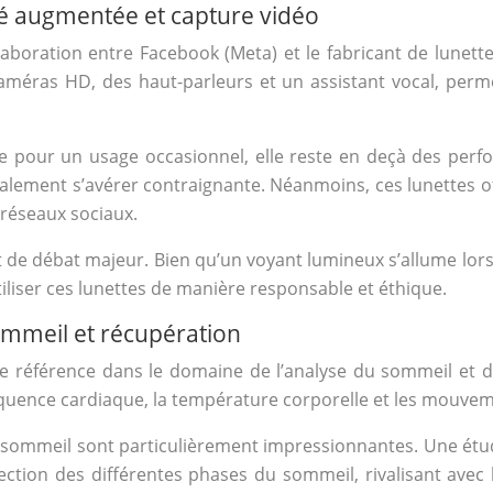
ité augmentée et capture vidéo
collaboration entre Facebook (Meta) et le fabricant de lune
caméras HD, des haut-parleurs et un assistant vocal, perm
sante pour un usage occasionnel, elle reste en deçà des 
également s’avérer contraignante. Néanmoins, ces lunettes of
réseaux sociaux.
 de débat majeur. Bien qu’un voyant lumineux s’allume lors 
’utiliser ces lunettes de manière responsable et éthique.
ommeil et récupération
éférence dans le domaine de l’analyse du sommeil et de 
équence cardiaque, la température corporelle et les mouvem
 sommeil sont particulièrement impressionnantes. Une étud
ction des différentes phases du sommeil, rivalisant avec 