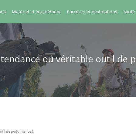
ons
Matériel et équipement
Parcours et destinations
Santé
 tendance ou véritable outil de 
util de performance ?