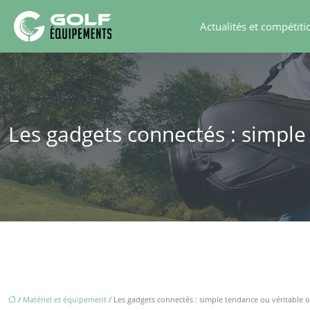
Actualités et compétiti
Les gadgets connectés : simple
/
Matériel et équipement
/ Les gadgets connectés : simple tendance ou véritable o