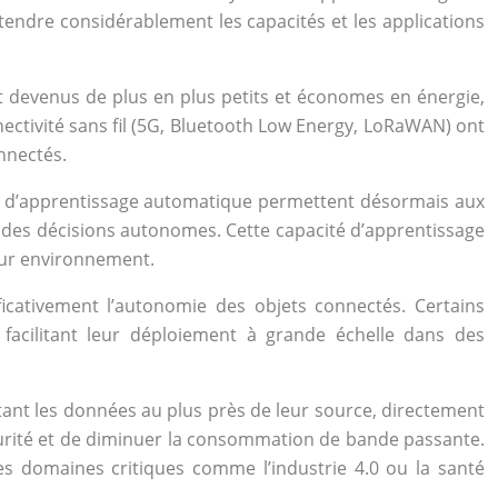
tendre considérablement les capacités et les applications
t devenus de plus en plus petits et économes en énergie,
ectivité sans fil (5G, Bluetooth Low Energy, LoRaWAN) ont
nnectés.
es d’apprentissage automatique permettent désormais aux
e des décisions autonomes. Cette capacité d’apprentissage
leur environnement.
ificativement l’autonomie des objets connectés. Certains
facilitant leur déploiement à grande échelle dans des
tant les données au plus près de leur source, directement
écurité et de diminuer la consommation de bande passante.
es domaines critiques comme l’industrie 4.0 ou la santé