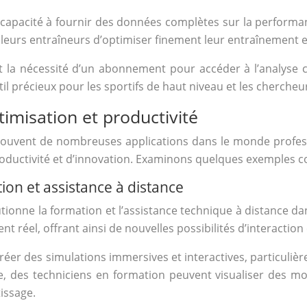
capacité à fournir des données complètes sur la performan
leurs entraîneurs d’optimiser finement leur entraînement e
et la nécessité d’un abonnement pour accéder à l’analyse
il précieux pour les sportifs de haut niveau et les chercheu
imisation et productivité
trouvent de nombreuses applications dans le monde profess
 productivité et d’innovation. Examinons quelques exemples c
ion et assistance à distance
tionne la formation et l’assistance technique à distance d
 réel, offrant ainsi de nouvelles possibilités d’interaction 
éer des simulations immersives et interactives, particuliè
e, des techniciens en formation peuvent visualiser des m
issage.