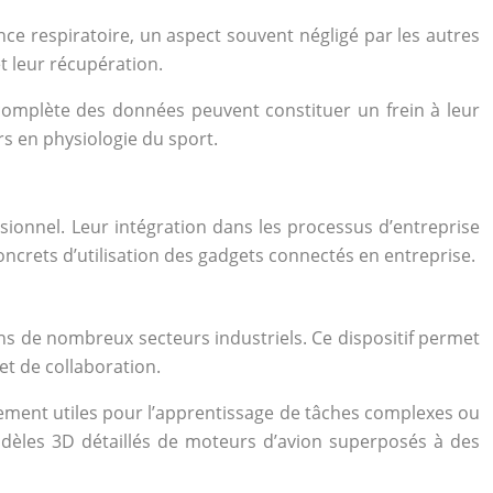
ce respiratoire, un aspect souvent négligé par les autres
t leur récupération.
 complète des données peuvent constituer un frein à leur
rs en physiologie du sport.
ionnel. Leur intégration dans les processus d’entreprise
oncrets d’utilisation des gadgets connectés en entreprise.
ans de nombreux secteurs industriels. Ce dispositif permet
et de collaboration.
rement utiles pour l’apprentissage de tâches complexes ou
odèles 3D détaillés de moteurs d’avion superposés à des