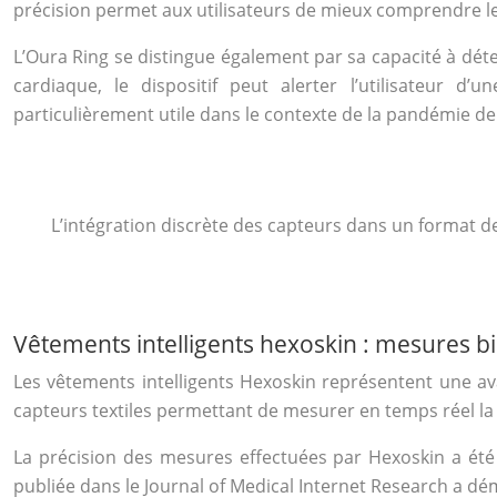
précision permet aux utilisateurs de mieux comprendre le
L’Oura Ring se distingue également par sa capacité à dét
cardiaque, le dispositif peut alerter l’utilisateur d
particulièrement utile dans le contexte de la pandémie d
L’intégration discrète des capteurs dans un format de
Vêtements intelligents hexoskin : mesures b
Les vêtements intelligents Hexoskin représentent une ava
capteurs textiles permettant de mesurer en temps réel la f
La précision des mesures effectuées par Hexoskin a été 
publiée dans le Journal of Medical Internet Research a d