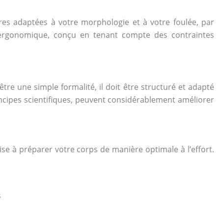
es adaptées à votre morphologie et à votre foulée, par
 ergonomique, conçu en tenant compte des contraintes
tre une simple formalité, il doit être structuré et adapté
incipes scientifiques, peuvent considérablement améliorer
se à préparer votre corps de manière optimale à l’effort.
s