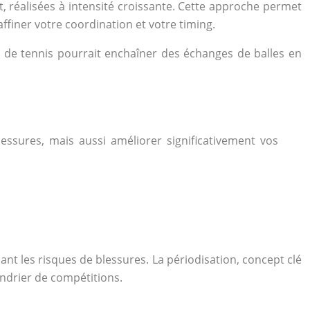
, réalisées à intensité croissante. Cette approche permet
ffiner votre coordination et votre timing.
r de tennis pourrait enchaîner des échanges de balles en
essures, mais aussi améliorer significativement vos
nt les risques de blessures. La périodisation, concept clé
endrier de compétitions.