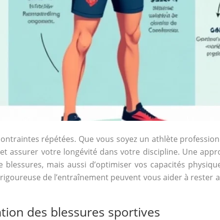
 contraintes répétées. Que vous soyez un athlète professio
t assurer votre longévité dans votre discipline. Une appr
 blessures, mais aussi d’optimiser vos capacités physiq
 rigoureuse de l’entraînement peuvent vous aider à rester 
tion des blessures sportives