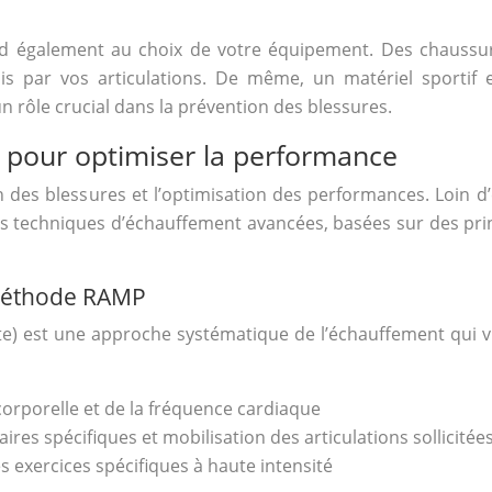
d également au choix de votre équipement. Des chaussur
is par vos articulations. De même, un matériel sportif
n rôle crucial dans la prévention des blessures.
 pour optimiser la performance
des blessures et l’optimisation des performances. Loin d’ê
Des techniques d’échauffement avancées, basées sur des pr
 méthode RAMP
e) est une approche systématique de l’échauffement qui vi
orporelle et de la fréquence cardiaque
ires spécifiques et mobilisation des articulations sollicitée
s exercices spécifiques à haute intensité