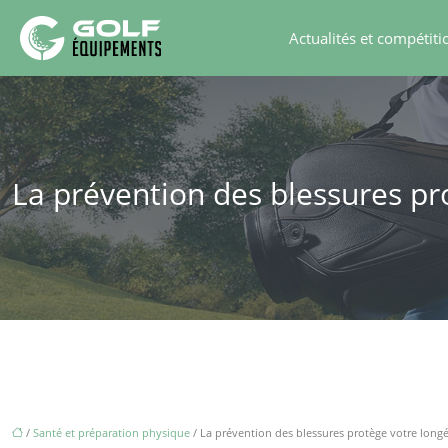
Actualités et compétiti
La prévention des blessures pr
/
Santé et préparation physique
/ La prévention des blessures protège votre longé