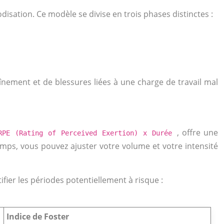
sation. Ce modèle se divise en trois phases distinctes :
ement et de blessures liées à une charge de travail mal
, offre une
RPE (Rating of Perceived Exertion) x Durée
temps, vous pouvez ajuster votre volume et votre intensité
fier les périodes potentiellement à risque :
Indice de Foster