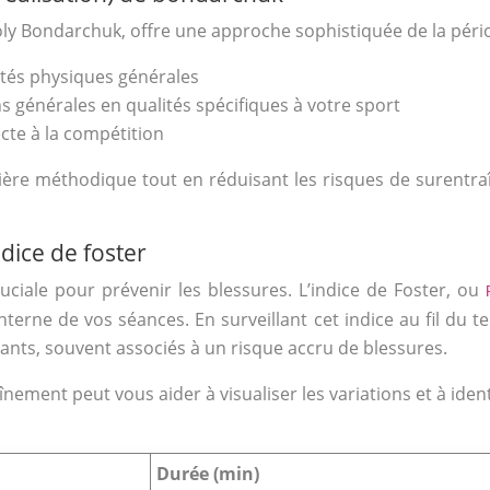
y Bondarchuk, offre une approche sophistiquée de la périodi
tés physiques générales
 générales en qualités spécifiques à votre sport
ecte à la compétition
re méthodique tout en réduisant les risques de surentraîn
dice de foster
uciale pour prévenir les blessures. L’indice de Foster, ou
terne de vos séances. En surveillant cet indice au fil du 
ants, souvent associés à un risque accru de blessures.
ment peut vous aider à visualiser les variations et à identi
Durée (min)