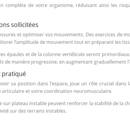
n complète de votre organisme, réduisant ainsi les risqu
ns sollicitées
 blessures et optimiser vos mouvements. Des exercices de mo
éliorer l’amplitude de mouvement tout en préparant les tissus
s épaules et de la colonne vertébrale seront primordiaux. 
isés de manière progressive, en augmentant graduellement l’a
t pratiqué
voir sa position dans l’espace, joue un rôle crucial dans 
é articulaire et votre coordination neuromusculaire.
 sur plateau instable peuvent renforcer la stabilité de la ch
vité sur des terrains instables.