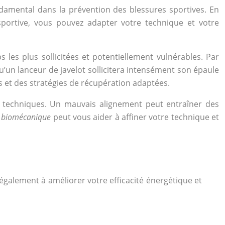
damental dans la prévention des blessures sportives. En
sportive, vous pouvez adapter votre technique et votre
les plus sollicitées et potentiellement vulnérables. Par
’un lanceur de javelot sollicitera intensément son épaule
s et des stratégies de récupération adaptées.
tes techniques. Un mauvais alignement peut entraîner des
en biomécanique
peut vous aider à affiner votre technique et
également à améliorer votre efficacité énergétique et