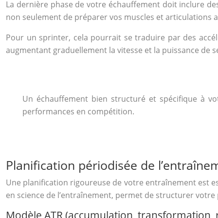
La dernière phase de votre échauffement doit inclure des
non seulement de préparer vos muscles et articulations aux
Pour un sprinter, cela pourrait se traduire par des acc
augmentant graduellement la vitesse et la puissance de s
Un échauffement bien structuré et spécifique à vot
performances en compétition.
Planification périodisée de l’entraîne
Une planification rigoureuse de votre entraînement est es
en science de l’entraînement, permet de structurer votre 
Modèle ATR (accumulation, transformation, 