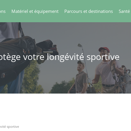
ons
Matériel et équipement
Parcours et destinations
Santé
otège votre longévité sportive
vité sportive