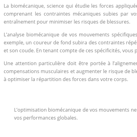
La biomécanique, science qui étudie les forces appliqu
comprenant les contraintes mécaniques subies par vos 
entraînement pour minimiser les risques de blessures.
L’analyse biomécanique de vos mouvements spécifiques à 
exemple, un coureur de fond subira des contraintes répét
et son coude. En tenant compte de ces spécificités, vous 
Une attention particulière doit être portée à l’alignem
compensations musculaires et augmenter le risque de ble
à optimiser la répartition des forces dans votre corps.
L’optimisation biomécanique de vos mouvements ne se 
vos performances globales.