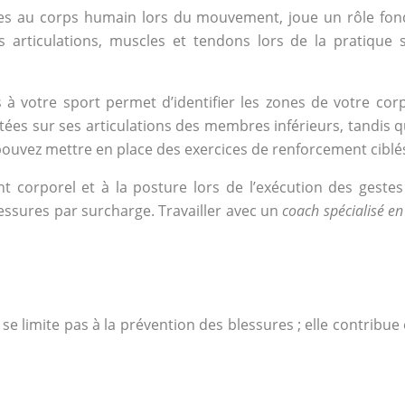
ées au corps humain lors du mouvement, joue un rôle fon
articulations, muscles et tendons lors de la pratique 
votre sport permet d’identifier les zones de votre corps 
ées sur ses articulations des membres inférieurs, tandis qu
pouvez mettre en place des exercices de renforcement ciblé
ent corporel et à la posture lors de l’exécution des ges
ssures par surcharge. Travailler avec un
coach spécialisé 
limite pas à la prévention des blessures ; elle contribue 