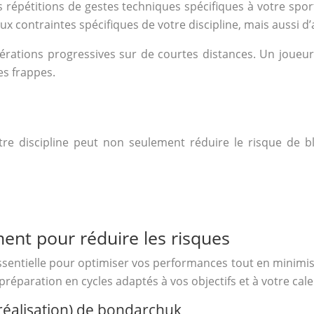
 répétitions de gestes techniques spécifiques à votre sport
 contraintes spécifiques de votre discipline, mais aussi d’a
élérations progressives sur de courtes distances. Un joueu
es frappes.
re discipline peut non seulement réduire le risque de bl
ment pour réduire les risques
sentielle pour optimiser vos performances tout en minimisa
préparation en cycles adaptés à vos objectifs et à votre cal
réalisation) de bondarchuk