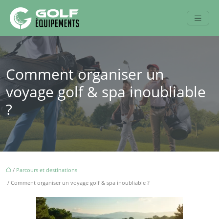
Comment organiser un
voyage golf & spa inoubliable
?
/
Parcours et destinations
/ Comment organiser un voyage golf & spa inoubliable ?