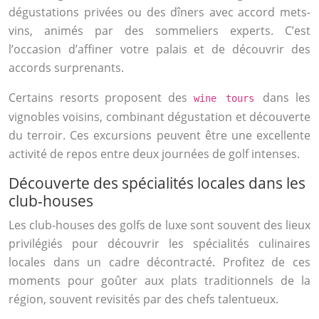
dégustations privées ou des dîners avec accord mets-
vins, animés par des sommeliers experts. C’est
l’occasion d’affiner votre palais et de découvrir des
accords surprenants.
Certains resorts proposent des
dans les
wine tours
vignobles voisins, combinant dégustation et découverte
du terroir. Ces excursions peuvent être une excellente
activité de repos entre deux journées de golf intenses.
Découverte des spécialités locales dans les
club-houses
Les club-houses des golfs de luxe sont souvent des lieux
privilégiés pour découvrir les spécialités culinaires
locales dans un cadre décontracté. Profitez de ces
moments pour goûter aux plats traditionnels de la
région, souvent revisités par des chefs talentueux.